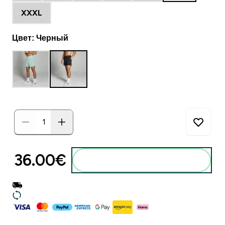
XXXL
Цвет: Черный
36.00€‎