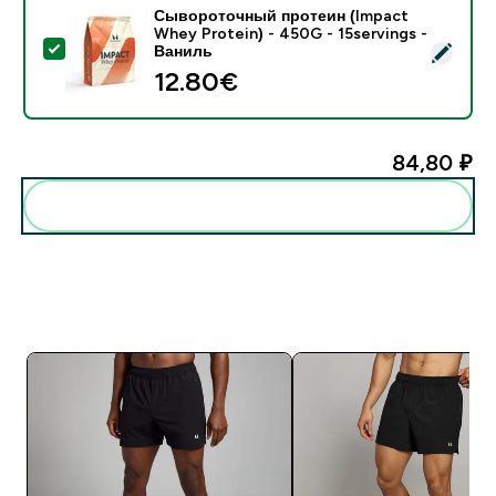
Сывороточный протеин (Impact
Whey Protein) - 450G - 15servings -
- Сывороточный протеин (Impact Whey Protein) - 45
Ваниль
12.80€‎
84,80 ₽‎