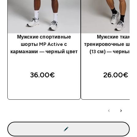
Мужские спортивные
Мужские тканы
шорты MP Active с
тренировочные шор
карманами — черный цвет
(13 см) ― черный 
36.00€‎
26.00€‎