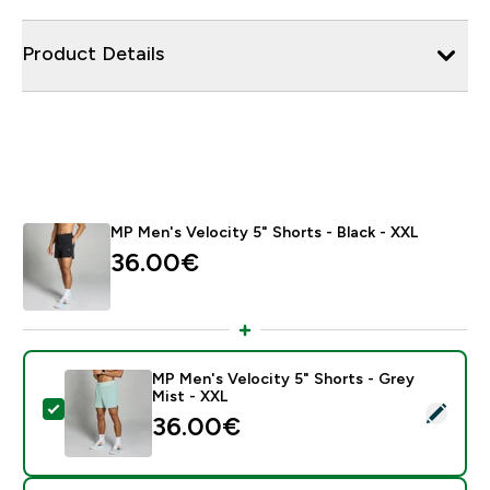
Product Details
MP Men's Velocity 5" Shorts - Black - XXL
36.00€‎
MP Men's Velocity 5" Shorts - Grey
Mist - XXL
- MP Men's Velocity 5" Shorts - Grey Mist - XXL
36.00€‎