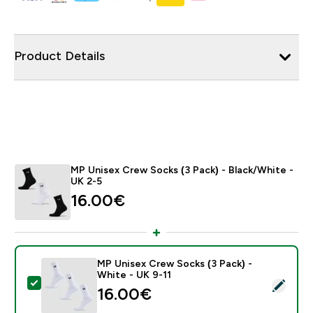
Product Details
MP Unisex Crew Socks (3 Pack) - Black/White -
UK 2-5
16.00€‎
MP Unisex Crew Socks (3 Pack) -
White - UK 9-11
- MP Unisex Crew Socks (3 Pack) - White - UK 9-11
16.00€‎