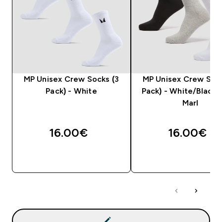
MP Unisex Crew Socks (3
MP Unisex Crew Sock
Pack) - White
Pack) - White/Black
Marl
16.00€‎
16.00€‎