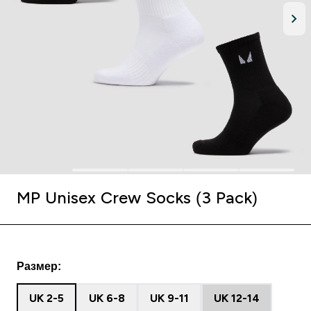
MP Unisex Crew Socks (3 Pack)
Размер:
UK 2-5
UK 6-8
UK 9-11
UK 12-14