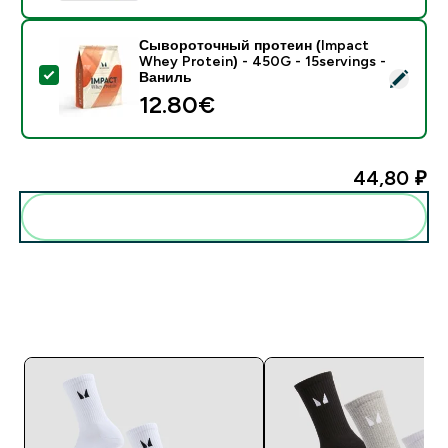
Сывороточный протеин (Impact
Whey Protein) - 450G - 15servings -
- Сывороточный протеин (Impact Whey Protein) - 45
Ваниль
12.80€‎
44,80 ₽‎