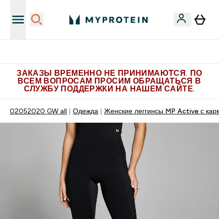
Больше эксклюзивных предложений в Telegram
ЗАКАЗЫ ВРЕМЕННО НЕ ПРИНИМАЮТСЯ. ПО
ВСЕМ ВОПРОСАМ ПРОСИМ ОБРАЩАТЬСЯ В
СЛУЖБУ ПОДДЕРЖКИ НА НАШЕМ САЙТЕ.
02052020 GW all
Одежда
Женские леггинсы MP Active с ка