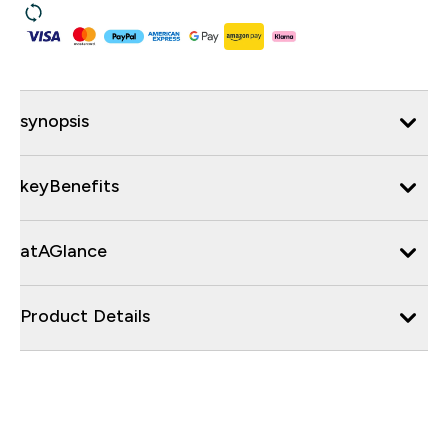
synopsis
keyBenefits
atAGlance
Product Details