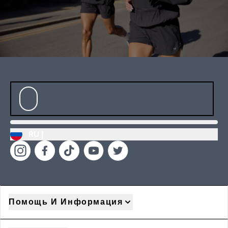
RU |
Помощь И Информация