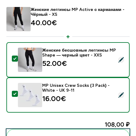
Женские леггинсы MP Active с карманами -
Чёрный - XS
40.00€‎
Женские бесшовные леггинсы MP
Shape — черный цвет - XXS
- Женские бесшовные леггинсы MP Shape — черный
52.00€‎
MP Unisex Crew Socks (3 Pack) -
White - UK 9-11
- MP Unisex Crew Socks (3 Pack) - White - UK 9-11
16.00€‎
108,00 ₽‎