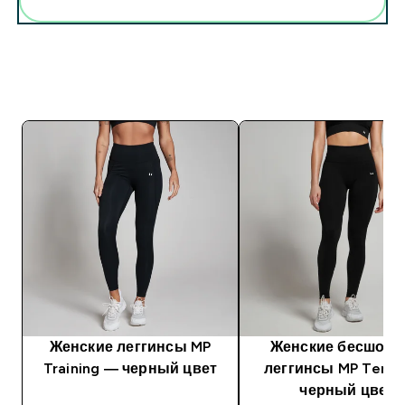
Женские леггинсы MP
Женские бесшов
Training — черный цвет
леггинсы MP Temp
черный цвет