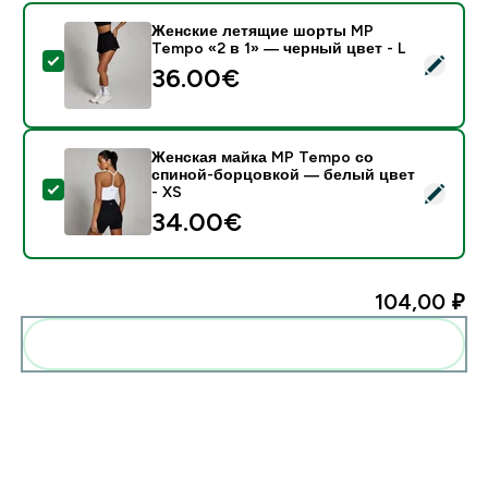
Женские летящие шорты MP
Tempo «2 в 1» — черный цвет - L
- Женские летящие шорты MP Tempo «2 в 1» — черн
36.00€‎
Женская майка MP Tempo со
спиной-борцовкой ― белый цвет
- Женская майка MP Tempo со спиной-борцовкой ― 
- XS
34.00€‎
104,00 ₽‎