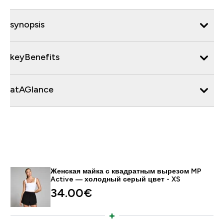
synopsis
keyBenefits
atAGlance
Женская майка с квадратным вырезом MP
Active — холодный серый цвет - XS
34.00€‎