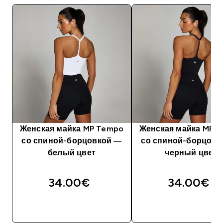
Женская майка MP Tempo
Женская майка MP 
со спиной-борцовкой ―
со спиной-борцовк
белый цвет
черный цвет
34.00€‎
34.00€‎