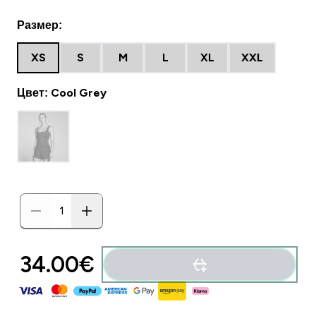
Размер:
XS
S
M
L
XL
XXL
Цвет: Cool Grey
34.00€‎