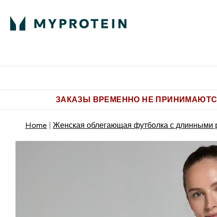
Питание
Одежда
Enter Пит
⌄
Бесплатная доставка от 5.500 
ЗАКАЗЫ ВРЕМЕННО НЕ ПРИНИМАЮТСЯ
Home
Женская облегающая футболка с длинными р