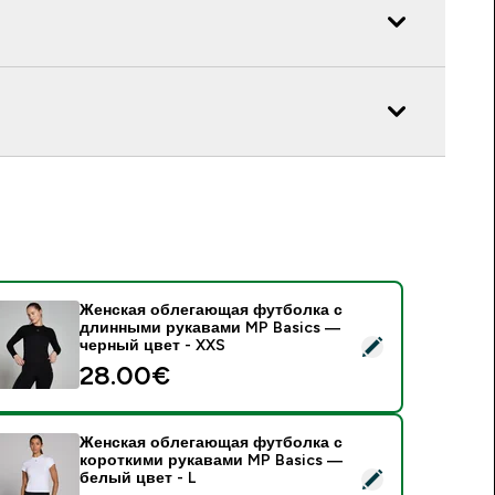
Женская облегающая футболка с
длинными рукавами MP Basics —
 Женская облегающая футболка с длинными рукавами MP B
черный цвет - XXS
28.00€‎
Женская облегающая футболка с
короткими рукавами MP Basics —
 Женская облегающая футболка с короткими рукавами MP Ba
белый цвет - L