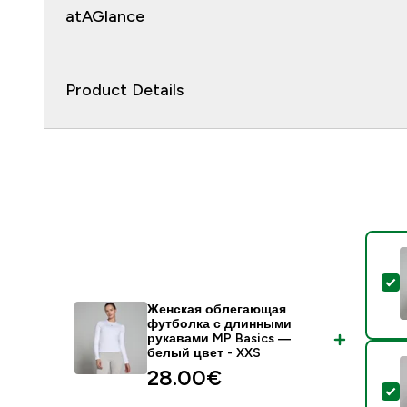
atAGlance
Product Details
-
Женская облегающая
футболка с длинными
рукавами MP Basics —
белый цвет - XXS
28.00€‎
-