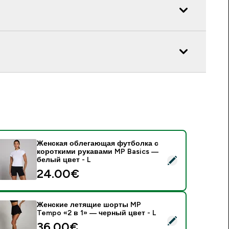
Женская облегающая футболка с
короткими рукавами MP Basics —
 Женская облегающая футболка с короткими рукавами MP Ba
белый цвет - L
24.00€‎
Женские летящие шорты MP
Tempo «2 в 1» — черный цвет - L
 Женские летящие шорты MP Tempo «2 в 1» — черный цвет 
36.00€‎