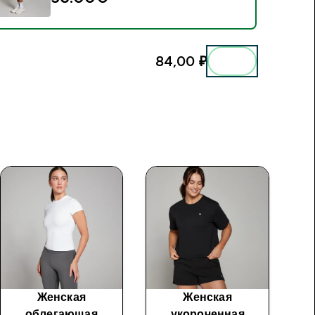
84,00 ₽‎
Женская
Женская
облегающая
укороченная