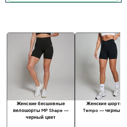
Женские бесшовные
Женские шорты 
велошорты MP Shape —
Tempo — черный ц
черный цвет