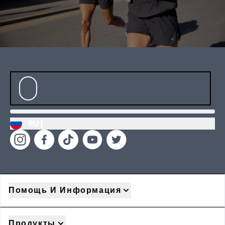
RU |
Помощь И Информация
Продукты