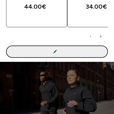
44.00€‎
34.00€‎