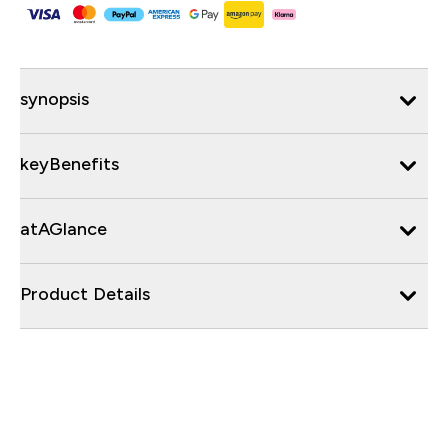
synopsis
keyBenefits
atAGlance
Product Details