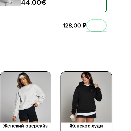
44.00€‎
128,00 ₽‎
Женский оверсайз
Женское худи
Же