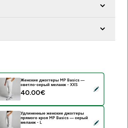
Женские джоггеры MP Basics —
светло-серый меланж - XXS
 Женские джоггеры MP Basics — светло-серый меланж - XX
40.00€‎
Удлиненные женские джоггеры
прямого кроя MP Basics — серый
 Удлиненные женские джоггеры прямого кроя MP Basics — 
меланж - L