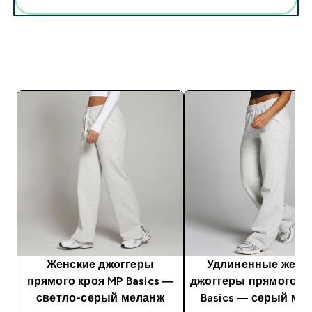
Женские джоггеры
Удлиненные женс
прямого кроя MP Basics —
джоггеры прямого к
светло-серый меланж
Basics — серый ме