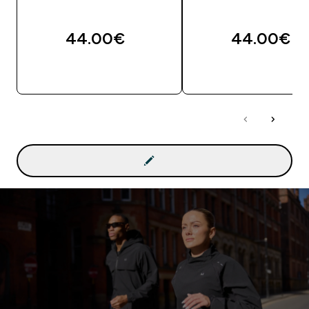
44.00€‎
44.00€‎