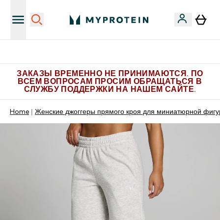
Больше эксклюзивных предложений в Telegram
ЗАКАЗЫ ВРЕМЕННО НЕ ПРИНИМАЮТСЯ. ПО
ВСЕМ ВОПРОСАМ ПРОСИМ ОБРАЩАТЬСЯ В
СЛУЖБУ ПОДДЕРЖКИ НА НАШЕМ САЙТЕ.
Home
Женские джоггеры прямого кроя для миниатюрной фиг