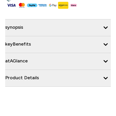
synopsis
keyBenefits
atAGlance
Product Details