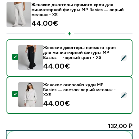
Женские джоггеры прямого кроя для
миниатюрной фигуры MP Basics — серый
меланж - XS
44.00€‎
Женские джоггеры прямого кроя
для миниатюрной фигуры MP
- Женские джоггеры прямого кроя для миниатюрной
Basics — черный цвет - XS
44.00€‎
Женское оверсайз худи MP
Basics — светло-серый меланж -
- Женское оверсайз худи MP Basics — светло-серы
XXS
44.00€‎
132,00 ₽‎