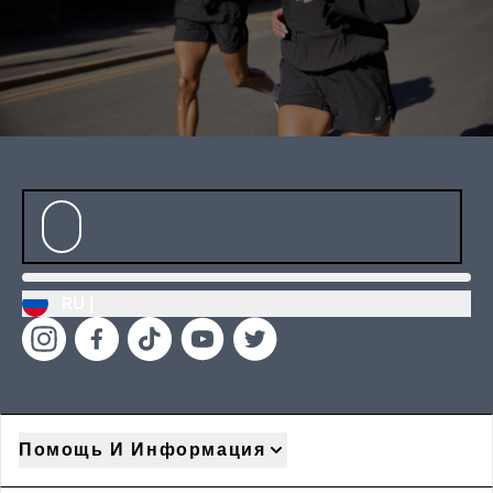
RU |
Помощь И Информация