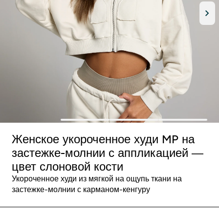
Женское укороченное худи MP на
застежке-молнии с аппликацией ―
цвет слоновой кости
Укороченное худи из мягкой на ощупь ткани на
застежке-молнии с карманом-кенгуру