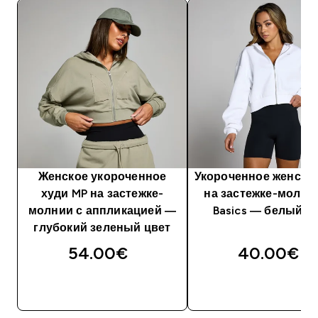
Женское укороченное
Укороченное женско
худи MP на застежке-
на застежке-молни
молнии с аппликацией ―
Basics — белый ц
глубокий зеленый цвет
54.00€‎
40.00€‎