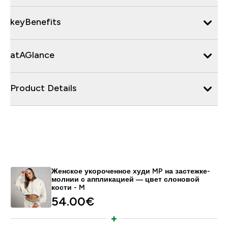
keyBenefits
atAGlance
Product Details
Женское укороченное худи MP на застежке-
молнии с аппликацией ― цвет слоновой
кости - M
54.00€‎