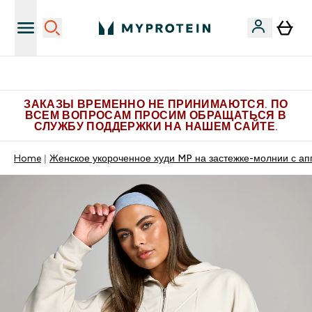
Больше эксклюзивных предложений в Telegram
ЗАКАЗЫ ВРЕМЕННО НЕ ПРИНИМАЮТСЯ. ПО
ВСЕМ ВОПРОСАМ ПРОСИМ ОБРАЩАТЬСЯ В
СЛУЖБУ ПОДДЕРЖКИ НА НАШЕМ САЙТЕ.
Home
Женское укороченное худи MP на застежке-молнии с ап