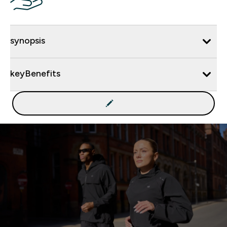
synopsis
keyBenefits