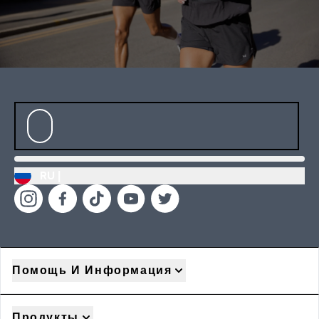
RU |
Помощь И Информация
Продукты