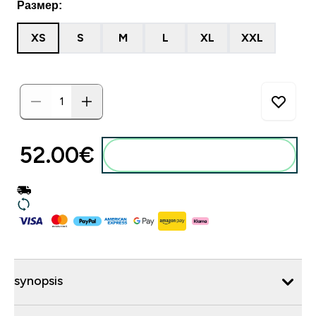
Размер:
XS
S
M
L
XL
XXL
52.00€‎
synopsis