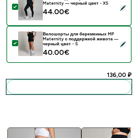
Maternity — черный цвет - XS
- Леггинсы для беременных MP Maternity — черный 
44.00€‎
Велошорты для беременных MP
Maternity с поддержкой живота —
- Велошорты для беременных MP Maternity с подде
черный цвет - S
40.00€‎
136,00 ₽‎