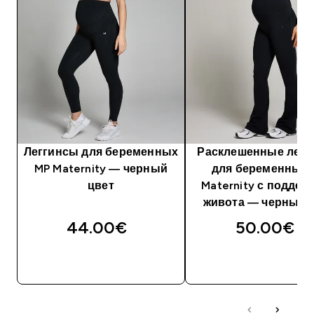
Леггинсы для беременных
Расклешенные легг
MP Maternity — черный
для беременных 
цвет
Maternity с поддер
живота — черный 
44.00€‎
50.00€‎