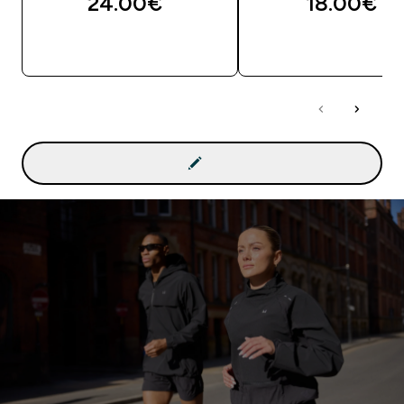
24.00€‎
18.00€‎