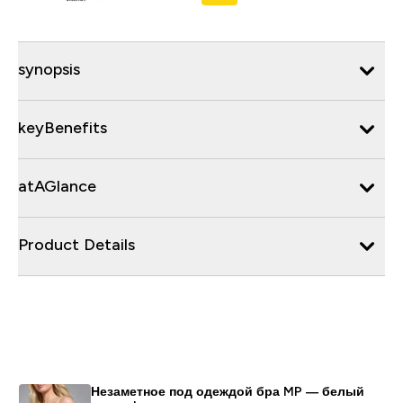
synopsis
keyBenefits
atAGlance
Product Details
Незаметное под одеждой бра MP ― белый