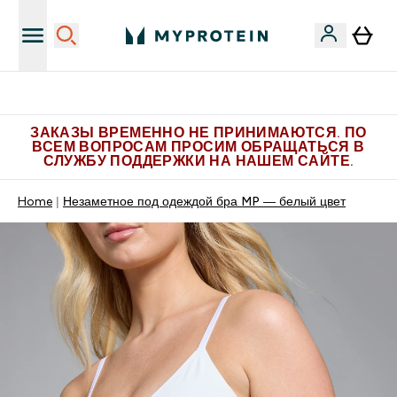
Больше эксклюзивных предложений в Telegram
ЗАКАЗЫ ВРЕМЕННО НЕ ПРИНИМАЮТСЯ. ПО
ВСЕМ ВОПРОСАМ ПРОСИМ ОБРАЩАТЬСЯ В
СЛУЖБУ ПОДДЕРЖКИ НА НАШЕМ САЙТЕ.
Home
Незаметное под одеждой бра MP ― белый цвет