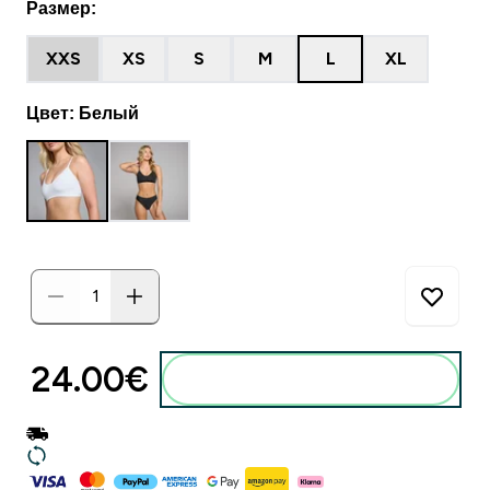
Размер:
XXS
XS
S
M
L
XL
Цвет: Белый
24.00€‎