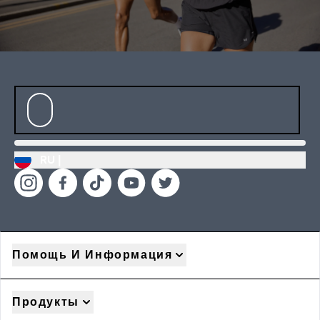
RU |
Помощь И Информация
Продукты