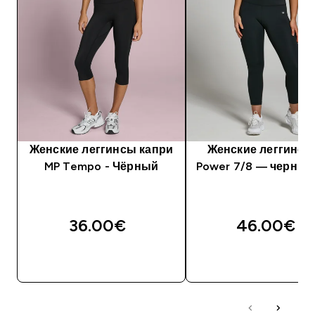
Женские леггинсы капри
Женские леггинсы
MP Tempo - Чёрный
Power 7/8 — черный
36.00€‎
46.00€‎