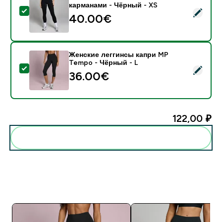
карманами - Чёрный - XS
- Женские леггинсы MP Active с карманами - Чёрны
40.00€‎
Женские леггинсы капри MP
Tempo - Чёрный - L
- Женские леггинсы капри MP Tempo - Чёрный - L
36.00€‎
122,00 ₽‎