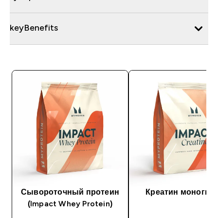
keyBenefits
Сывороточный протеин
Креатин моногид
(Impact Whey Protein)