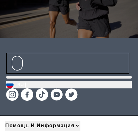
RU |
Помощь И Информация