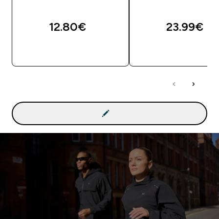
12.80€‎
23.99€‎