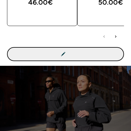
46.00€‎
50.00€‎