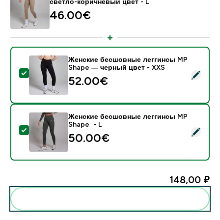
светло-коричневый цвет - L
46.00€‎
Женские бесшовные леггинсы MP
Shape — черный цвет - XXS
- Женские бесшовные леггинсы MP Shape — черный
52.00€‎
Женские бесшовные леггинсы MP
Shape - L
- Женские бесшовные леггинсы MP Shape - L
50.00€‎
148,00 ₽‎