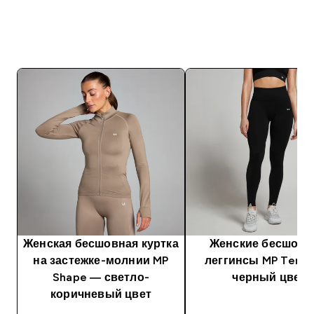
Женская бесшовная куртка
Женские бесшов
на застежке-молнии MP
леггинсы MP Temp
Shape ― светло-
черный цвет
коричневый цвет