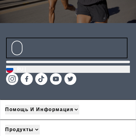
RU |
Помощь И Информация
Продукты