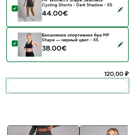
Cycling Shorts - Dark Shadow - XS
- MP Women's Shape Seamless Cycling Shorts - Dark 
44.00€‎
Бесшовное спортивное бра MP
Shape — черный цвет - XS
- Бесшовное спортивное бра MP Shape — черный цв
38.00€‎
120,00 ₽‎