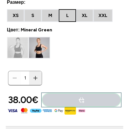
Размер:
XS
S
M
L
XL
XXL
Цвет: Mineral Green
38.00€‎