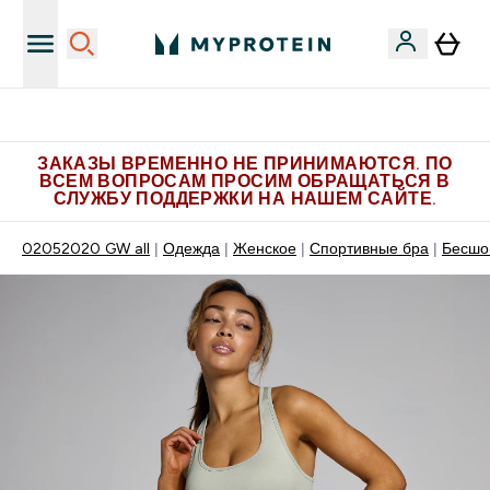
Больше эксклюзивных предложений в Telegram
ЗАКАЗЫ ВРЕМЕННО НЕ ПРИНИМАЮТСЯ. ПО
ВСЕМ ВОПРОСАМ ПРОСИМ ОБРАЩАТЬСЯ В
СЛУЖБУ ПОДДЕРЖКИ НА НАШЕМ САЙТЕ.
02052020 GW all
Одежда
Женское
Спортивные бра
Бесшо