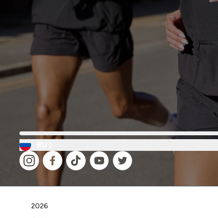
RU |
2026