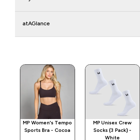
atAGlance
MP Women's Tempo
MP Unisex Crew
ра
Sports Bra - Cocoa
Socks (3 Pack) -
White