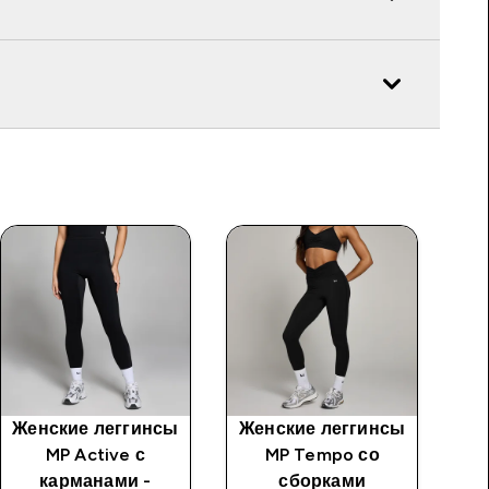
Женские леггинсы
Женские леггинсы
Же
MP Active с
MP Tempo со
карманами -
сборками