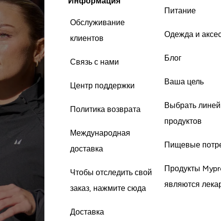
Информация
Питание
Обслуживание
Одежда и аксе
клиентов
Блог
Связь с нами
Ваша цель
Центр поддержки
Выбрать линей
Политика возврата
продуктов
Международная
Пищевые потр
доставка
Продукты Mypr
Чтобы отследить свой
являются лека
заказ, нажмите сюда
Доставка