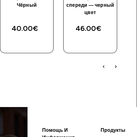
Чёрный
спереди — черный
цвет
40.00€‎
46.00€‎
Помощь И
Продукты