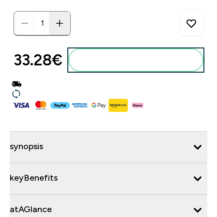
33.28€‎
synopsis
keyBenefits
atAGlance