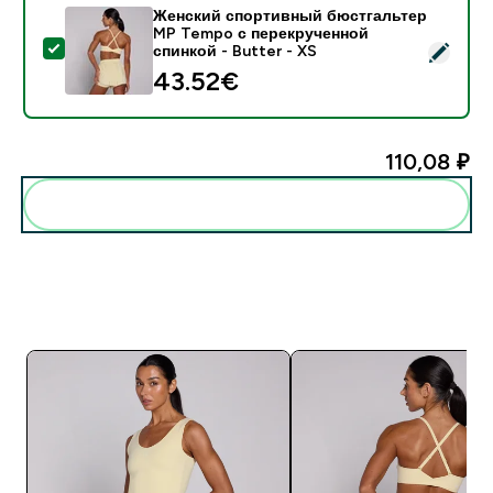
Женский спортивный бюстгальтер
MP Tempo с перекрученной
- Женский спортивный бюстгальтер MP Tempo с пере
спинкой - Butter - XS
43.52€‎
110,08 ₽‎