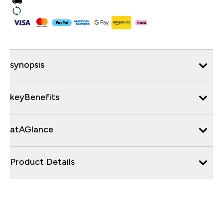
synopsis
keyBenefits
atAGlance
Product Details