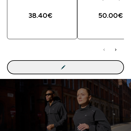
38.40€‎
50.00€‎