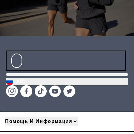
RU |
Помощь И Информация