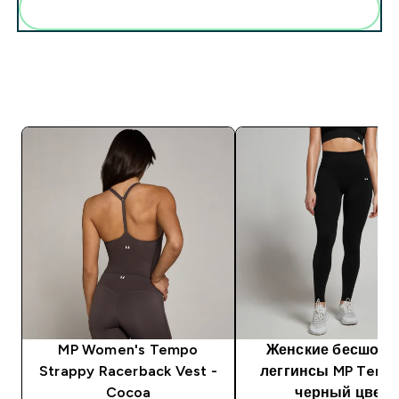
MP Women's Tempo
Женские бесшов
Strappy Racerback Vest -
леггинсы MP Temp
Cocoa
черный цвет