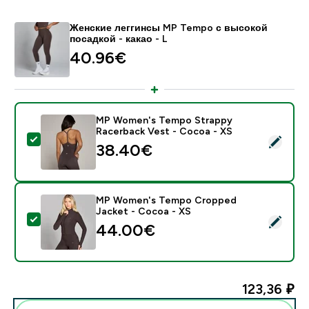
Женские леггинсы MP Tempo с высокой
посадкой - какао - L
40.96€‎
MP Women's Tempo Strappy
Racerback Vest - Cocoa - XS
- MP Women's Tempo Strappy Racerback Vest - Coco
38.40€‎
MP Women's Tempo Cropped
Jacket - Cocoa - XS
- MP Women's Tempo Cropped Jacket - Cocoa - XS
44.00€‎
123,36 ₽‎