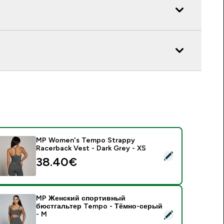
MP Women's Tempo Strappy
Racerback Vest - Dark Grey - XS
 MP Women's Tempo Strappy Racerback Vest - Dark Grey - XS
38.40€‎
MP Женский спортивный
бюстгальтер Tempo - Тёмно-серый
 MP Женский спортивный бюстгальтер Tempo - Тёмно-серы
- M