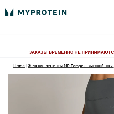
Питание
Одежда
Enter Пит
⌄
Бесплатная доставка от 5.500 
ЗАКАЗЫ ВРЕМЕННО НЕ ПРИНИМАЮТСЯ
Home
Женские леггинсы MP Tempo с высокой поса