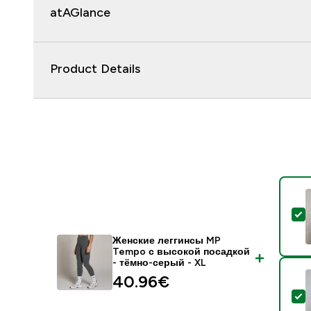
atAGlance
Product Details
-
Женские леггинсы MP
Tempo с высокой посадкой
- тёмно-серый - XL
40.96€‎
-