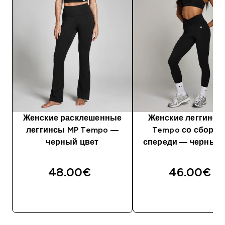
Женские расклешенные
Женские леггинсы
леггинсы MP Tempo —
Tempo со сборка
черный цвет
спереди — черный 
48.00€‎
46.00€‎