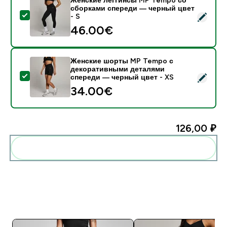
сборками спереди — черный цвет
- Женские леггинсы MP Tempo со сборками спереди
- S
46.00€‎
Женские шорты MP Tempo с
декоративными деталями
- Женские шорты MP Tempo с декоративными детал
спереди — черный цвет - XS
34.00€‎
126,00 ₽‎