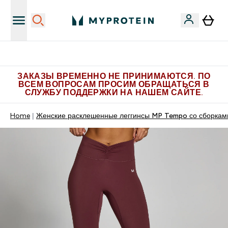
Больше эксклюзивных предложений в Telegram
ЗАКАЗЫ ВРЕМЕННО НЕ ПРИНИМАЮТСЯ. ПО
ВСЕМ ВОПРОСАМ ПРОСИМ ОБРАЩАТЬСЯ В
СЛУЖБУ ПОДДЕРЖКИ НА НАШЕМ САЙТЕ.
Home
Женские расклешенные леггинсы MP Tempo со сборкам