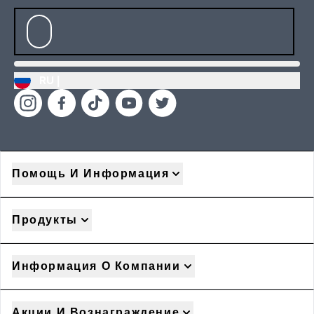
RU |
Помощь И Информация
Продукты
Информация О Компании
Акции И Вознаграждение