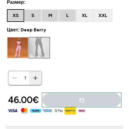
Размер:
XS
S
M
L
XL
XXL
Цвет: Deep Berry
46.00€‎