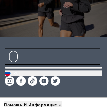
RU |
Помощь И Информация