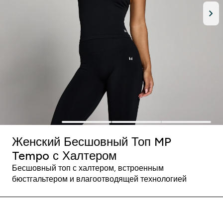
Женский Бесшовный Топ MP
Tempo с Халтером
Бесшовный топ с халтером, встроенным
бюстгальтером и влагоотводящей технологией