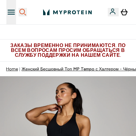
Больше эксклюзивных предложений в Telegram
ЗАКАЗЫ ВРЕМЕННО НЕ ПРИНИМАЮТСЯ. ПО
ВСЕМ ВОПРОСАМ ПРОСИМ ОБРАЩАТЬСЯ В
СЛУЖБУ ПОДДЕРЖКИ НА НАШЕМ САЙТЕ.
Home
Женский Бесшовный Топ MP Tempo с Халтером - Чёрн