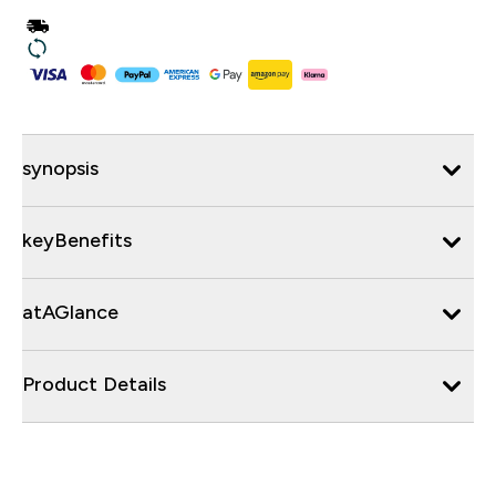
synopsis
keyBenefits
atAGlance
Product Details