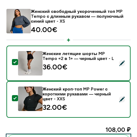
Женский свободный укороченный топ MP
Tempo с длинным рукавом ― полуночный
синий цвет - XS
40.00€‎
Женские летящие шорты MP
Tempo «2 в 1» — черный цвет - L
- Женские летящие шорты MP Tempo «2 в 1» — черн
36.00€‎
Женский кроп-топ MP Power с
короткими рукавами — черный
- Женский кроп-топ MP Power с короткими рукавам
цвет - XXS
32.00€‎
108,00 ₽‎