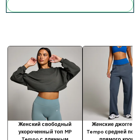
Женский свободный
Женские джоггеры
укороченный топ MP
Tempo средней поса
Tempo с длинным
прямого кроя 