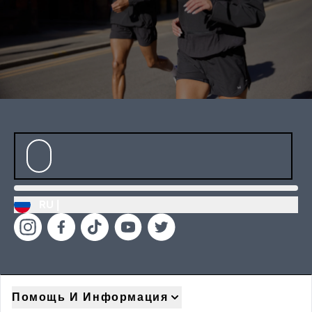
RU |
Помощь И Информация