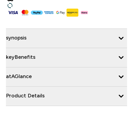
synopsis
keyBenefits
atAGlance
Product Details