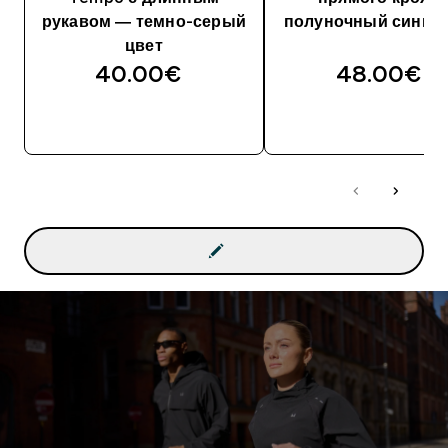
рукавом ― темно-серый
полуночный синий 
цвет
40.00€‎
48.00€‎