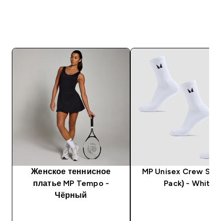
Женское теннисное
MP Unisex Crew Sock
платье MP Tempo -
Pack) - White
Чёрный