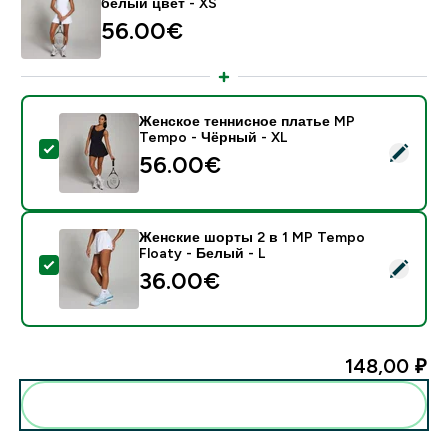
белый цвет - XS
56.00€‎
Женское теннисное платье MP
Tempo - Чёрный - XL
- Женское теннисное платье MP Tempo - Чёрный - 
56.00€‎
Женские шорты 2 в 1 MP Tempo
Floaty - Белый - L
- Женские шорты 2 в 1 MP Tempo Floaty - Белый - L
36.00€‎
148,00 ₽‎