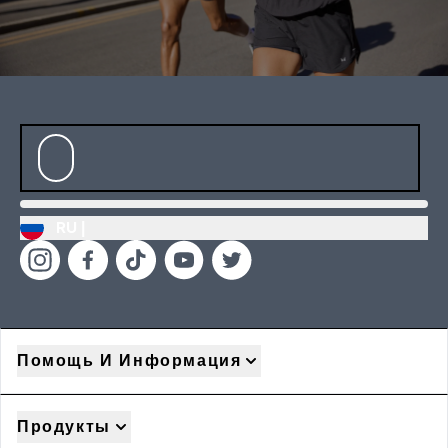
RU |
Помощь И Информация
Продукты