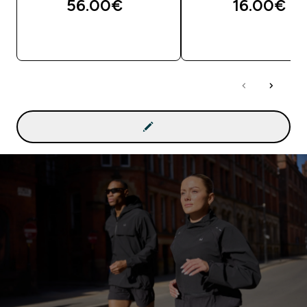
56.00€‎
16.00€‎