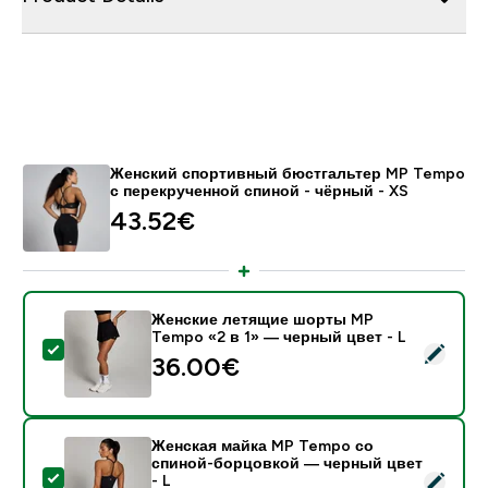
Женский спортивный бюстгальтер MP Tempo
с перекрученной спиной - чёрный - XS
43.52€‎
Женские летящие шорты MP
Tempo «2 в 1» — черный цвет - L
- Женские летящие шорты MP Tempo «2 в 1» — черн
36.00€‎
Женская майка MP Tempo со
спиной-борцовкой ― черный цвет
- Женская майка MP Tempo со спиной-борцовкой ― 
- L