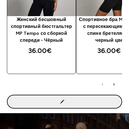
Женский бесшовный
Спортивное бра MP 
спортивный бюстгальтер
с пересекающимис
MP Tempo со сборкой
спине бретелями
спереди - Чёрный
черный цвет
36.00€‎
36.00€‎