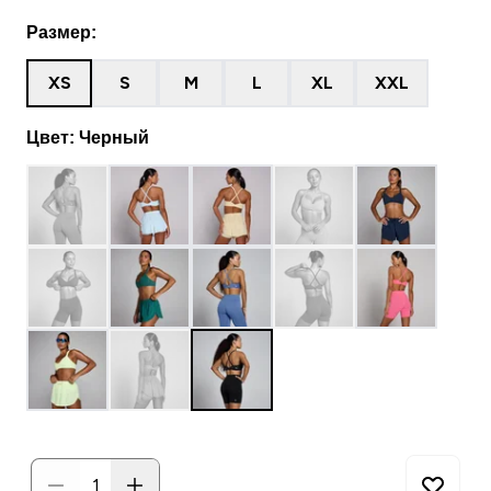
Размер:
XS
S
M
L
XL
XXL
Цвет: Черный