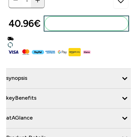
40.96€‎
synopsis
keyBenefits
atAGlance