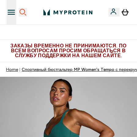
Больше эксклюзивных предложений в Telegram
ЗАКАЗЫ ВРЕМЕННО НЕ ПРИНИМАЮТСЯ. ПО
ВСЕМ ВОПРОСАМ ПРОСИМ ОБРАЩАТЬСЯ В
СЛУЖБУ ПОДДЕРЖКИ НА НАШЕМ САЙТЕ.
Home
Спортивный бюстгальтер MP Women's Tempo с перекру