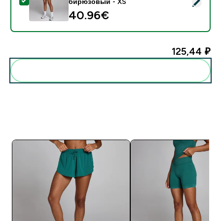
- Шорты MP Women's Hybrid Seamless - насыщенны
бирюзовый - XS
40.96€‎
125,44 ₽‎