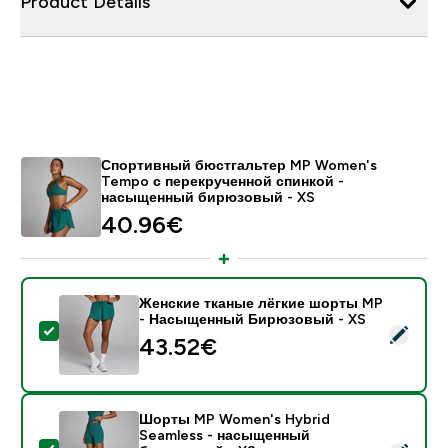
Product Details
Спортивный бюстгальтер MP Women's
Tempo с перекрученной спинкой -
насыщенный бирюзовый - XS
40.96€‎
Женские тканые лёгкие шорты MP
- Насыщенный Бирюзовый - XS
- Женские тканые лёгкие шорты MP - Насыщенный
43.52€‎
Шорты MP Women's Hybrid
Seamless - насыщенный