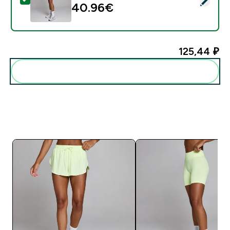
40.96€‎
125,44 ₽‎