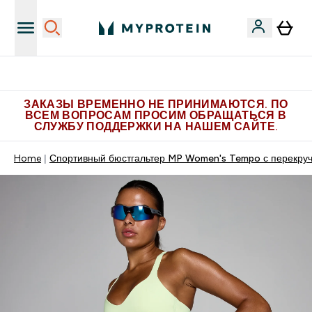
Больше эксклюзивных предложений в Telegram
ЗАКАЗЫ ВРЕМЕННО НЕ ПРИНИМАЮТСЯ. ПО
ВСЕМ ВОПРОСАМ ПРОСИМ ОБРАЩАТЬСЯ В
СЛУЖБУ ПОДДЕРЖКИ НА НАШЕМ САЙТЕ.
Home
Спортивный бюстгальтер MP Women's Tempo с перекруч