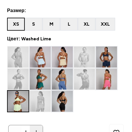
Размер:
XS
S
M
L
XL
XXL
Цвет: Washed Lime