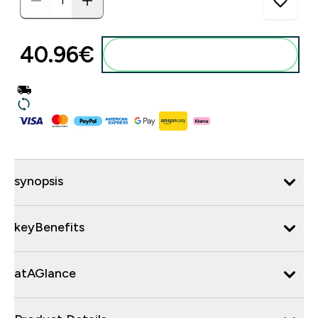
40.96€‎
synopsis
keyBenefits
atAGlance