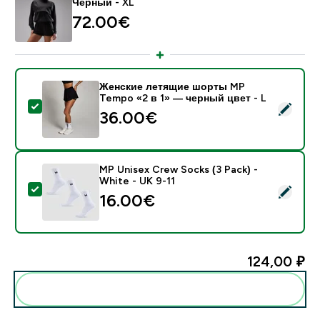
Чёрный - XL
72.00€‎
Женские летящие шорты MP
Tempo «2 в 1» — черный цвет - L
- Женские летящие шорты MP Tempo «2 в 1» — черн
36.00€‎
MP Unisex Crew Socks (3 Pack) -
White - UK 9-11
- MP Unisex Crew Socks (3 Pack) - White - UK 9-11
16.00€‎
124,00 ₽‎