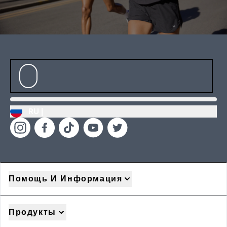
RU |
Помощь И Информация
Продукты