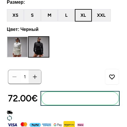
Размер:
XS
S
M
L
XL
XXL
Цвет: Черный
72.00€‎