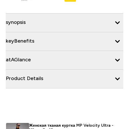
synopsis
keyBenefits
atAGlance
Product Details
Женская тканая куртка MP Velocity Ultra -