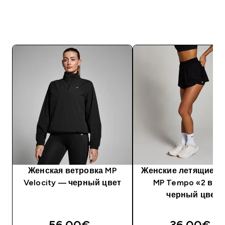
Женская ветровка MP
Женские летящие ш
Velocity — черный цвет
MP Tempo «2 в 1»
черный цвет
56.00€‎
36.00€‎