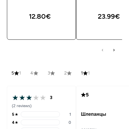
12.80€‎
23.99€‎
5
1
4
3
2
1
1
5
3
(2 reviews)
Шлепанцы
5
★
1
4
★
0