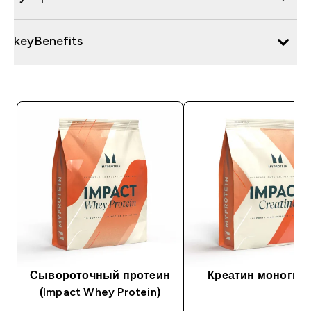
keyBenefits
Сывороточный протеин
Креатин моногид
(Impact Whey Protein)