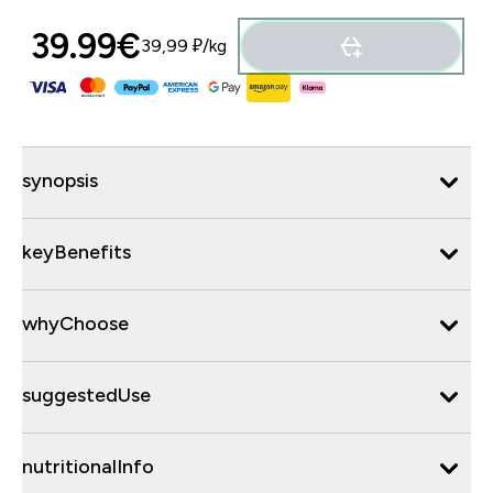
39.99€‎
39,99 ₽‎/kg
synopsis
keyBenefits
whyChoose
suggestedUse
nutritionalInfo