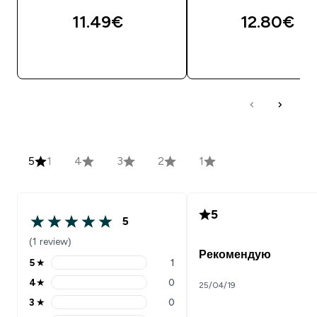
11.49€‎
12.80€‎
5
1
4
3
2
1
5
5
(1 review)
Рекомендую
5
★
1
4
★
0
25/04/19
3
★
0