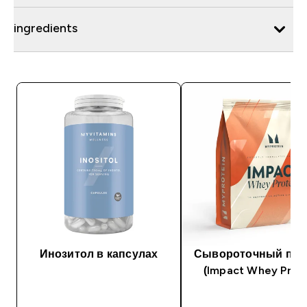
ingredients
Инозитол в капсулах
Сывороточный про
(Impact Whey Prote