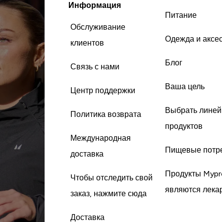
Информация
Питание
Обслуживание
Одежда и аксе
клиентов
Блог
Связь с нами
Ваша цель
Центр поддержки
Выбрать линей
Политика возврата
продуктов
Международная
Пищевые потр
доставка
Продукты Mypr
Чтобы отследить свой
являются лека
заказ, нажмите сюда
Доставка