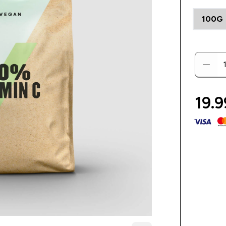
100G
19.9