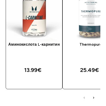
Аминокислота L-карнитин
Thermopure
13.99€‎
25.49€‎