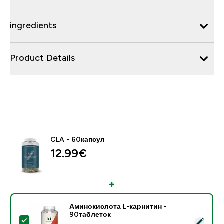
ingredients
Product Details
CLA - 60капсул
12.99€‎
Аминокислота L-карнитин -
90таблеток
- Аминокислота L-карнитин - 90таблеток