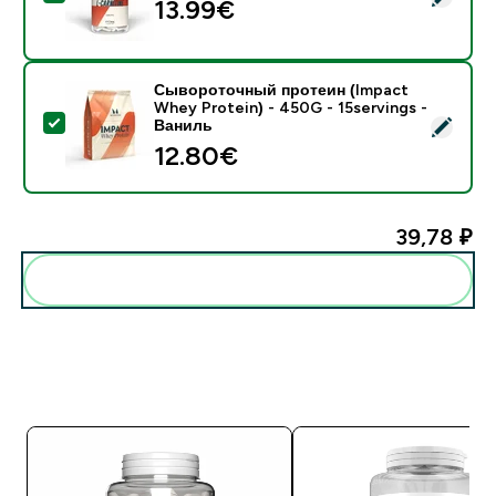
13.99€‎
Сывороточный протеин (Impact
Whey Protein) - 450G - 15servings -
- Сывороточный протеин (Impact Whey Protein) - 45
Ваниль
12.80€‎
39,78 ₽‎