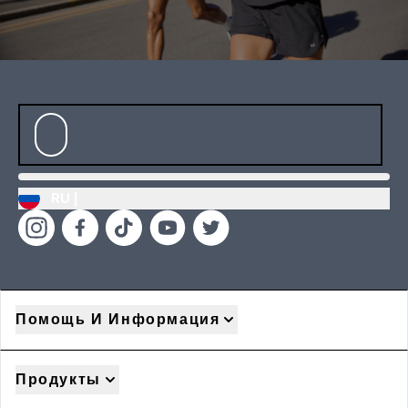
RU |
Помощь И Информация
Продукты