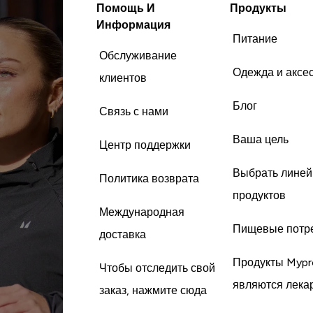
Помощь И
Продукты
Информация
Питание
Обслуживание
Одежда и аксе
клиентов
Блог
Связь с нами
Ваша цель
Центр поддержки
Выбрать линей
Политика возврата
продуктов
Международная
Пищевые потр
доставка
Продукты Mypr
Чтобы отследить свой
являются лека
заказ, нажмите сюда