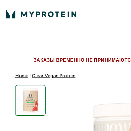
Питание
Одежда
Enter Пит
⌄
Бесплатная доставка от 5.500 
ЗАКАЗЫ ВРЕМЕННО НЕ ПРИНИМАЮТСЯ
Home
Clear Vegan Protein