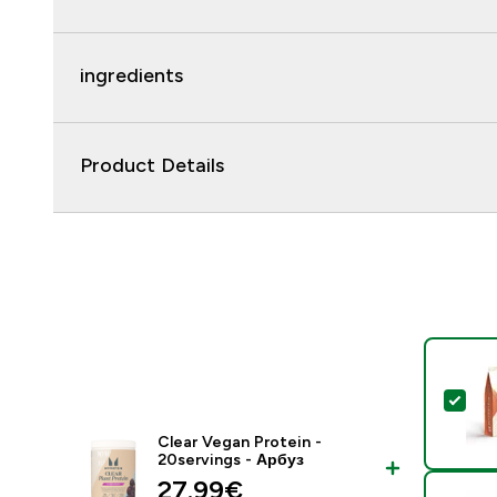
ingredients
Product Details
- К
Clear Vegan Protein -
20servings - Арбуз
27.99€‎