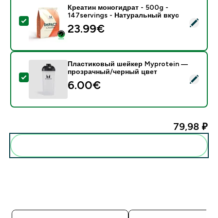
Креатин моногидрат - 500g -
147servings - Натуральный вкус
- Креатин моногидрат - 500g - 147servings - Натур
23.99€‎
Пластиковый шейкер Myprotein —
прозрачный/черный цвет
- Пластиковый шейкер Myprotein — прозрачный/че
6.00€‎
79,98 ₽‎