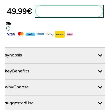
49.99€‎
synopsis
keyBenefits
whyChoose
suggestedUse