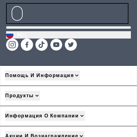
RU |
Помощь И Информация
Продукты
Информация О Компании
Акции И Вознаграждение