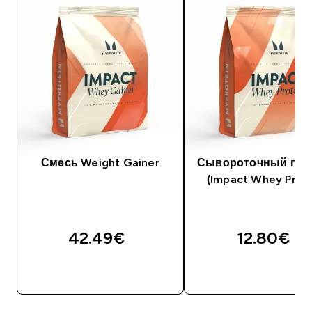
Смесь Weight Gainer
Сывороточный про
(Impact Whey Prote
42.49€‎
12.80€‎