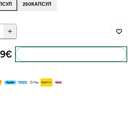
ПСУЛ
250КАПСУЛ
9€‎