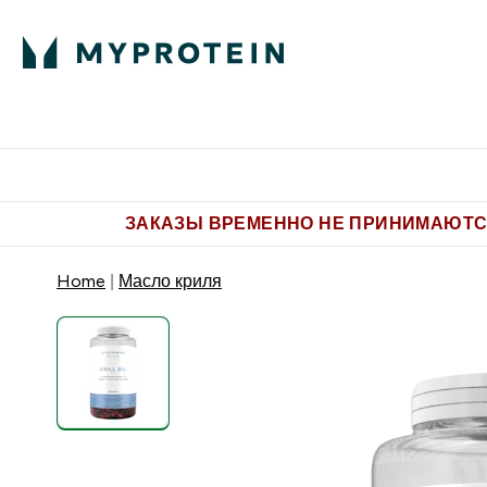
Питание
Одежда
Enter Пит
⌄
Бесплатная доставка от 5.500 
ЗАКАЗЫ ВРЕМЕННО НЕ ПРИНИМАЮТСЯ
Home
Масло криля