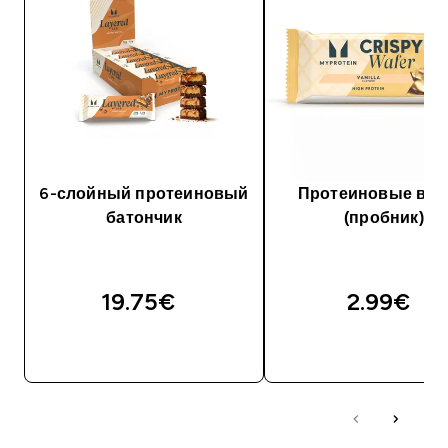
6-слойный протеиновый
Протеиновые ва
батончик
(пробник)
19.75€‎
2.99€‎