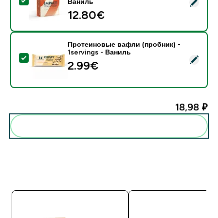
- Сывороточный протеин (Impact Whey Protein) - 45
Ваниль
12.80€‎
Протеиновые вафли (пробник) -
1servings - Ваниль
- Протеиновые вафли (пробник) - 1servings - Ванил
2.99€‎
18,98 ₽‎