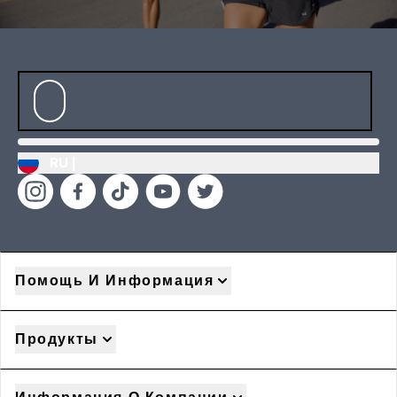
RU |
Помощь И Информация
Продукты