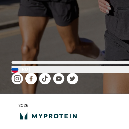
RU |
2026