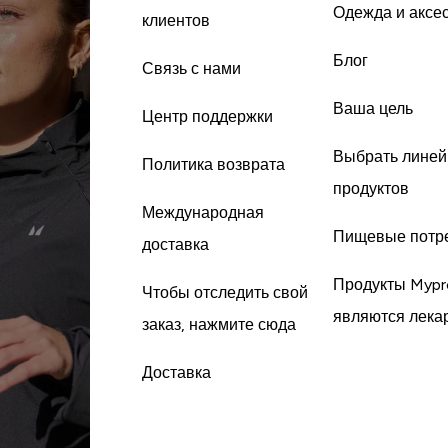
Одежда и аксе
клиентов
Блог
Связь с нами
Ваша цель
Центр поддержки
Выбрать линей
Политика возврата
продуктов
Международная
Пищевые потр
доставка
Продукты Mypr
Чтобы отследить свой
являются лека
заказ, нажмите сюда
Доставка