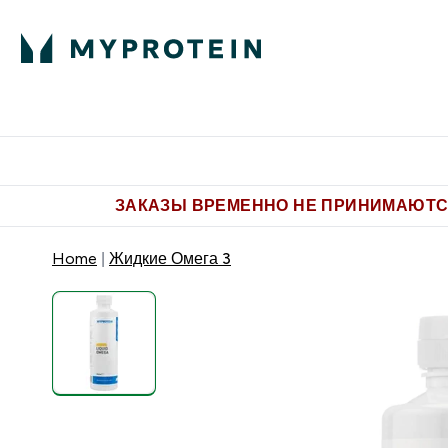
Питание
Одежда
Enter Пит
⌄
Бесплатная доставка от 5.500 
ЗАКАЗЫ ВРЕМЕННО НЕ ПРИНИМАЮТСЯ
Home
Жидкие Омега 3