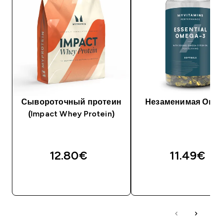
Сывороточный протеин
Незаменимая Омег
(Impact Whey Protein)
12.80€‎
11.49€‎