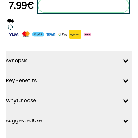
7.99€‎
synopsis
keyBenefits
whyChoose
suggestedUse