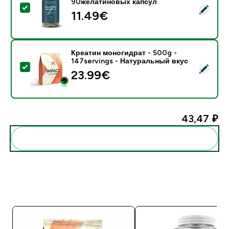
90желатиновых капсул
- Незаменимая Омега-3 - 90желатиновых капсул
11.49€‎
Креатин моногидрат - 500g -
147servings - Натуральный вкус
- Креатин моногидрат - 500g - 147servings - Натур
23.99€‎
43,47 ₽‎