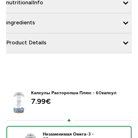
nutritionalInfo
ingredients
Product Details
Капсулы Расторопша Плюс - 60капсул
7.99€‎
Незаменимая Омега-3 -