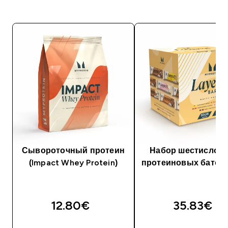
Сывороточный протеин
Набор шестислой
(Impact Whey Protein)
протеиновых батон
12.80€‎
35.83€‎