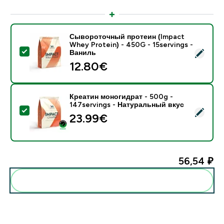
Сывороточный протеин (Impact
Whey Protein) - 450G - 15servings -
- Сывороточный протеин (Impact Whey Protein) - 45
Ваниль
12.80€‎
Креатин моногидрат - 500g -
147servings - Натуральный вкус
- Креатин моногидрат - 500g - 147servings - Натур
23.99€‎
56,54 ₽‎