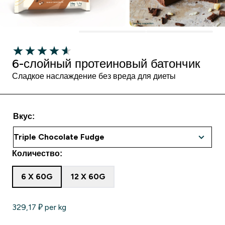
6-слойный протеиновый батончик
Сладкое наслаждение без вреда для диеты
Вкус:
Количество:
6 X 60G
12 X 60G
329,17 ₽‎ per kg