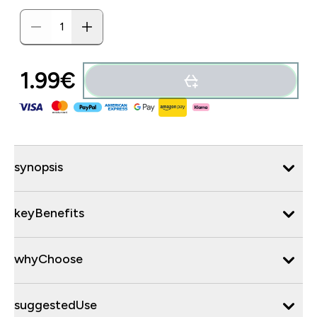
1.99€‎
synopsis
keyBenefits
whyChoose
suggestedUse