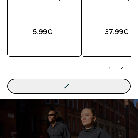
5.99€‎
37.99€‎