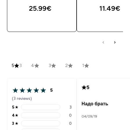
25.99€‎
11.49€‎
5
3
4
3
2
1
5
5
(3 reviews)
Надо брать
5
★
3
4
★
0
04/09/19
3
★
0