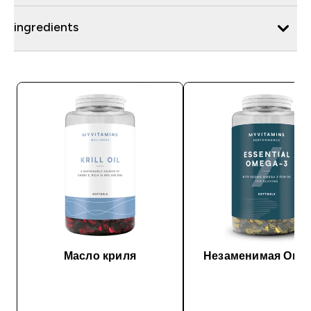
ingredients
Масло криля
Незаменимая Омег