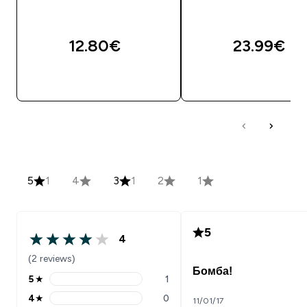
12.80€‎
23.99€‎
5
1
4
3
1
2
1
5
4
(2 reviews)
Бомба!
5
★
1
4
★
0
11/01/17