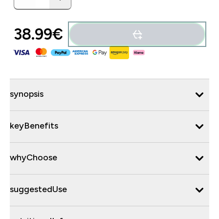
38.99€‎
synopsis
keyBenefits
whyChoose
suggestedUse