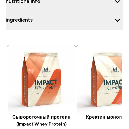
nutritionalInfo
ingredients
Сывороточный протеин
Креатин моногид
(Impact Whey Protein)