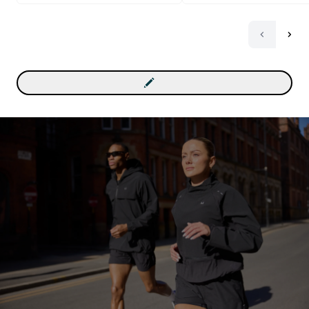
мультивитаминами и ци