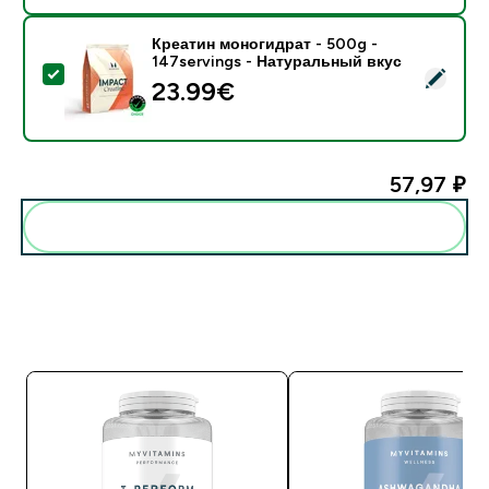
Креатин моногидрат - 500g -
147servings - Натуральный вкус
- Креатин моногидрат - 500g - 147servings - Натур
23.99€‎
57,97 ₽‎