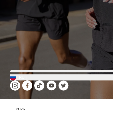
RU |
2026