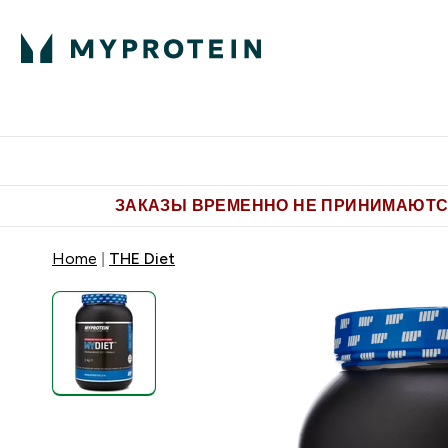
Питание
Одежда
Enter Пит
⌄
Бесплатная доставка от 5.500 
ЗАКАЗЫ ВРЕМЕННО НЕ ПРИНИМАЮТСЯ
Home
THE Diet