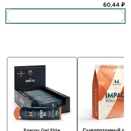
60,44 ₽‎
Energy Gel Elite
Сывороточный про