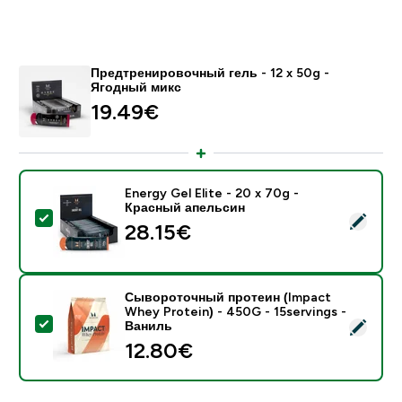
Предтренировочный гель - 12 x 50g -
Ягодный микс
19.49€‎
Energy Gel Elite - 20 x 70g -
Красный апельсин
- Energy Gel Elite - 20 x 70g - Красный апельсин
28.15€‎
Сывороточный протеин (Impact
Whey Protein) - 450G - 15servings -
- Сывороточный протеин (Impact Whey Protein) - 45
Ваниль
12.80€‎