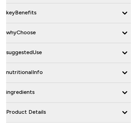
keyBenefits
whyChoose
suggestedUse
nutritionalInfo
ingredients
Product Details