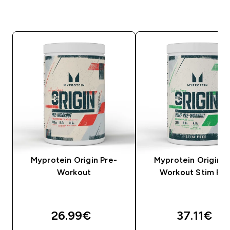
Myprotein Origin Pre-
Myprotein Origin P
Workout
Workout Stim Fr
26.99€‎
37.11€‎