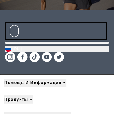
RU |
Помощь И Информация
Продукты