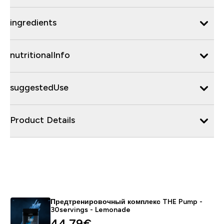
ingredients
nutritionalInfo
suggestedUse
Product Details
Предтренировочный комплекс THE Pump -
30servings - Lemonade
44.79€‎