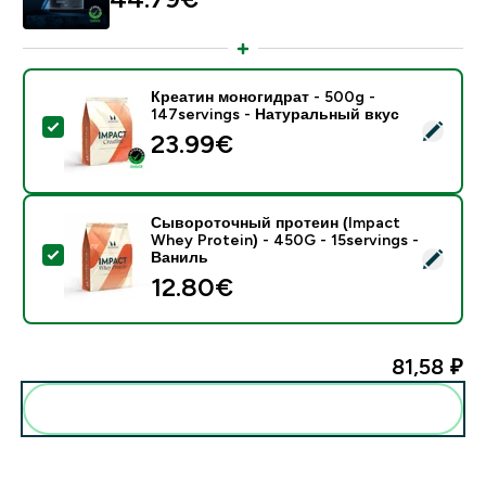
Креатин моногидрат - 500g -
147servings - Натуральный вкус
- Креатин моногидрат - 500g - 147servings - Натур
23.99€‎
Сывороточный протеин (Impact
Whey Protein) - 450G - 15servings -
- Сывороточный протеин (Impact Whey Protein) - 45
Ваниль
12.80€‎
81,58 ₽‎