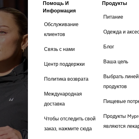
Помощь И
Продукты
Информация
Питание
Обслуживание
Одежда и аксе
клиентов
Блог
Связь с нами
Ваша цель
Центр поддержки
Выбрать линей
Политика возврата
продуктов
Международная
Пищевые потр
доставка
Продукты Mypr
Чтобы отследить свой
являются лека
заказ, нажмите сюда