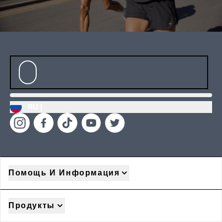
RU |
Помощь И Информация
Продукты