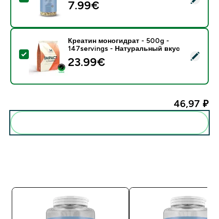
7.99€‎
Креатин моногидрат - 500g -
147servings - Натуральный вкус
- Креатин моногидрат - 500g - 147servings - Натур
23.99€‎
46,97 ₽‎