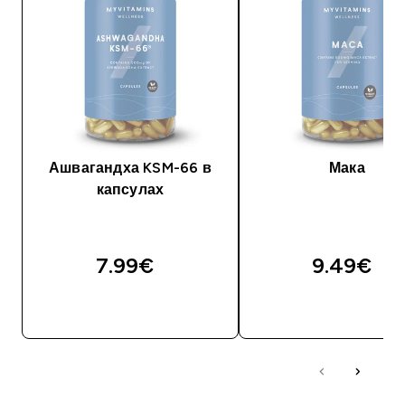
Ашвагандха KSM-66 в
Мака
капсулах
7.99€‎
9.49€‎