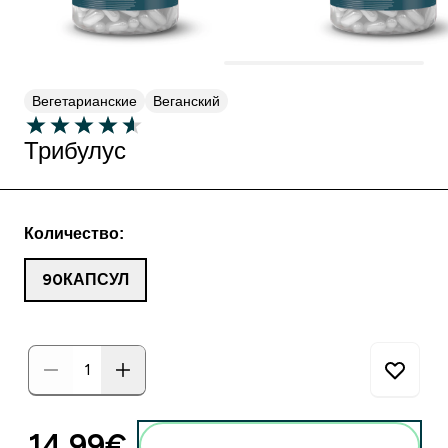
Вегетарианские
Веганский
Трибулус
Количество:
90КАПСУЛ
14.99€‎