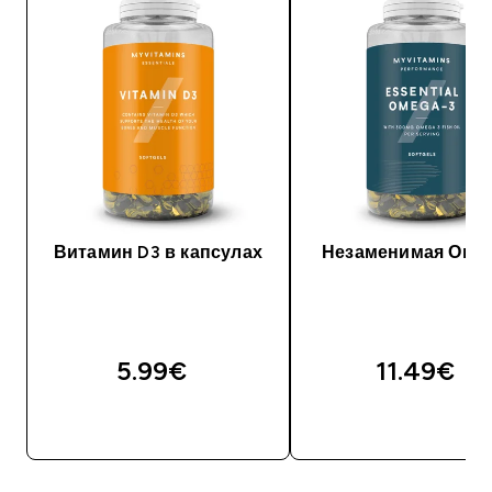
Витамин D3 в капсулах
Незаменимая Омег
5.99€‎
11.49€‎